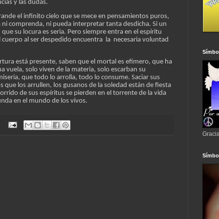
ncias y las dudas.
grande el infinito cielo que se mece en pensamientos puros,
 ni comprenda, ni pueda interpretar tanta desdicha. Si un
n que su locura es seria. Pero siempre entra en el espíritu
 cuerpo al ser despedido encuentra la necesaria voluntad
Símbol
rtura está presente, saben que el mortal es efímero, que ha
ma vuela, solo viven de la materia, solo escarban su
seria, que todo lo arrolla, todo lo consume. Saciar sus
 que los arrullen, los gusanos de la soledad están de fiesta
orrido de sus espíritus se pierden en el torrente de la vida
unda en el mundo de los vivos.
:
Graci
Símbo