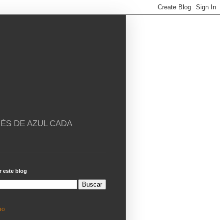
ÉS DE AZUL CADA
 este blog
cio