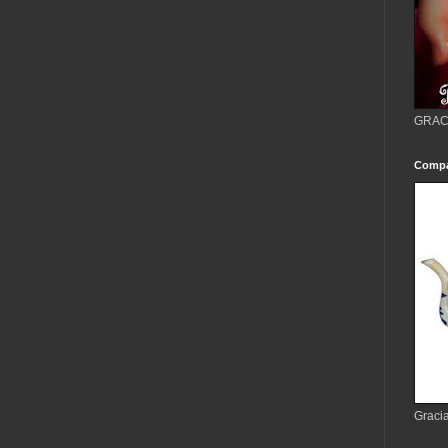
GRACI
Compa
Gracia