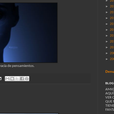
►
20
►
20
►
20
►
20
►
20
►
20
►
20
►
20
►
20
►
20
►
20
 vacía de pensamientos.
Denu
BLOG
AMIG
AQUÍ
VER 
QUE 
TIEN
FANT